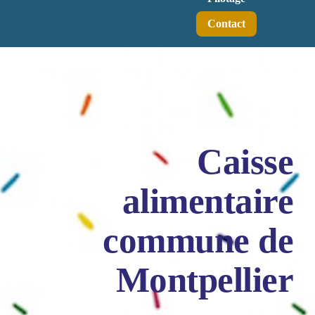
Contact
Caisse
alimentaire
commune de
Montpellier