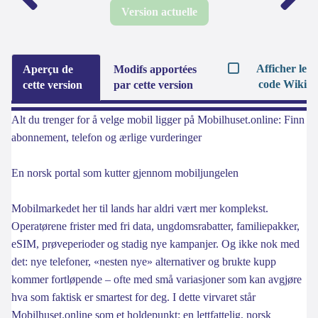
Version actuelle
Afficher le
Aperçu de
Modifs apportées
code Wiki
cette version
par cette version