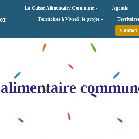
La Caisse Alimentaire Commune
Agenda
er
Territoires à VivreS, le projet
Territoire
Contact
 alimentaire commun