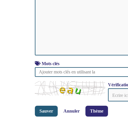
Mots clés
Vérificati
Sauver
Annuler
Thème