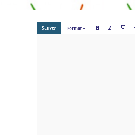
Sauver
Format