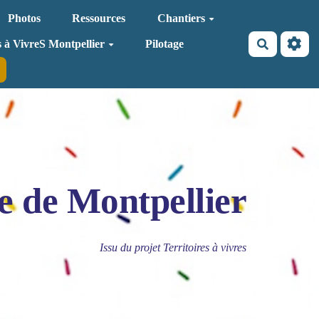
Photos
Ressources
Chantiers
Recherche
s à VivreS Montpellier
Pilotage
e de Montpellier
Issu du projet Territoires à vivres