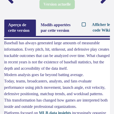
Version actuelle
Afficher le
Aperçu de
Modifs apportées
code Wiki
cette version
par cette version