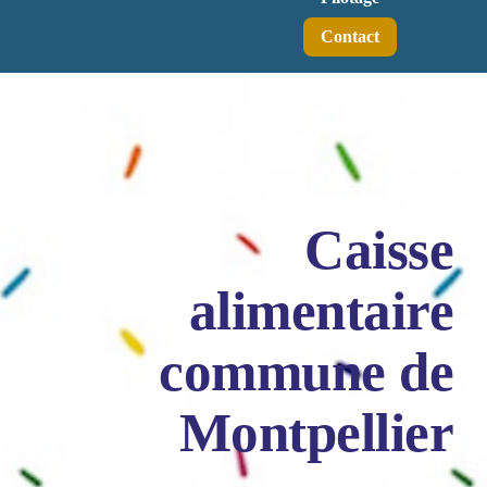
Contact
Caisse
alimentaire
commune de
Montpellier