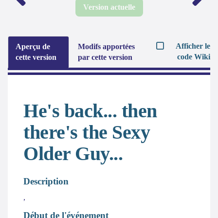
Version actuelle
Afficher le
Aperçu de
Modifs apportées
code Wiki
cette version
par cette version
He's back... then
there's the Sexy
Older Guy...
Description
,
Début de l'événement