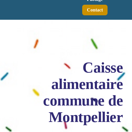
Contact
Caisse
alimentaire
commune de
Montpellier