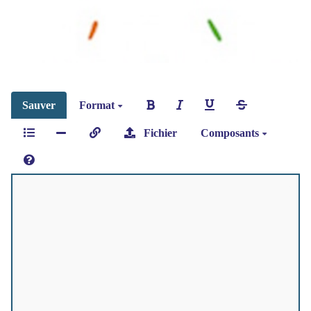
Sauver
Format
Fichier
Composants