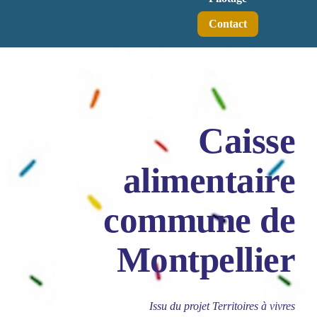
Contact
Caisse
alimentaire
commune de
Montpellier
Issu du projet Territoires à vivres