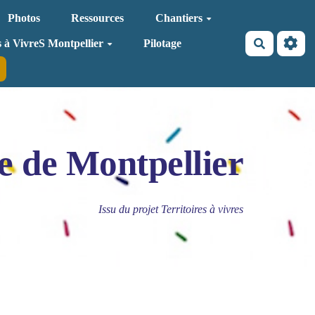
Photos
Ressources
Chantiers
Recherche
s à VivreS Montpellier
Pilotage
e de Montpellier
Issu du projet Territoires à vivres