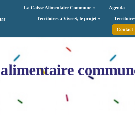
La Caisse Alimentaire Commune
Agenda
er
Territoires à VivreS, le projet
Territoire
Contact
 alimentaire commun