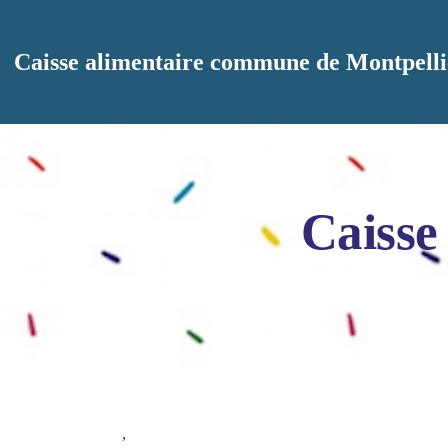
Aller au contenu principal
Caisse alimentaire commune de Montpelli
Caisse
,