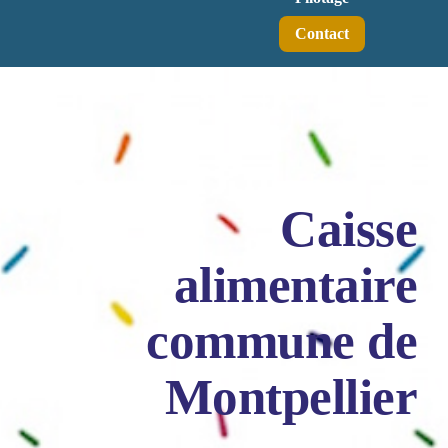
Contact
Caisse
alimentaire
commune de
Montpellier