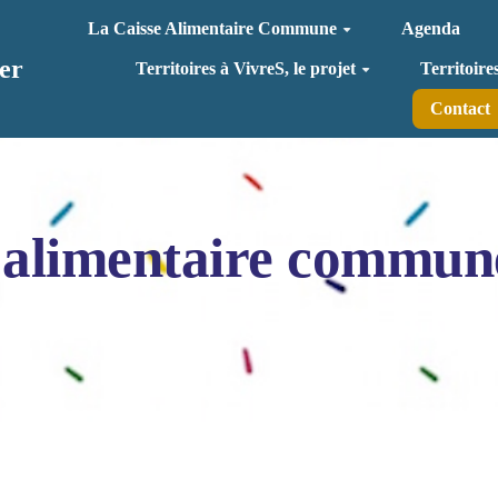
La Caisse Alimentaire Commune
Agenda
er
Territoires à VivreS, le projet
Territoire
Contact
 alimentaire commun