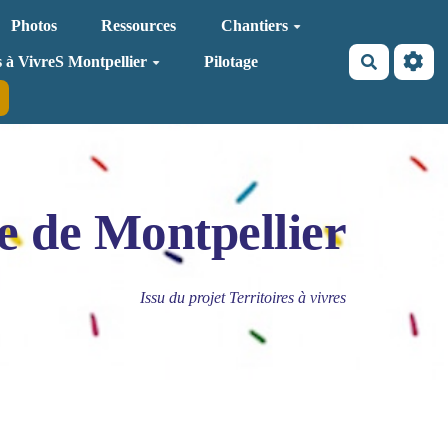
Photos
Ressources
Chantiers
Recherche
s à VivreS Montpellier
Pilotage
e de Montpellier
Issu du projet Territoires à vivres