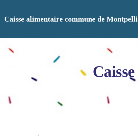
Aller au contenu principal
Caisse alimentaire commune de Montpelli
Caisse
,