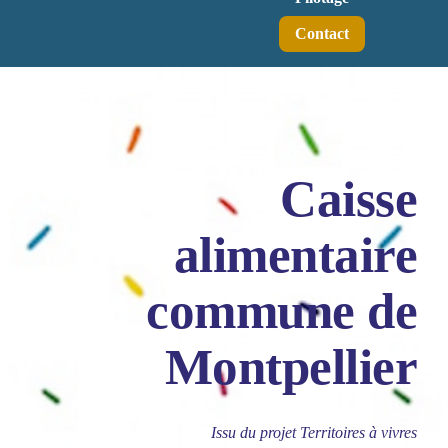
Contact
Caisse
alimentaire
commune de
Montpellier
Issu du projet Territoires à vivres