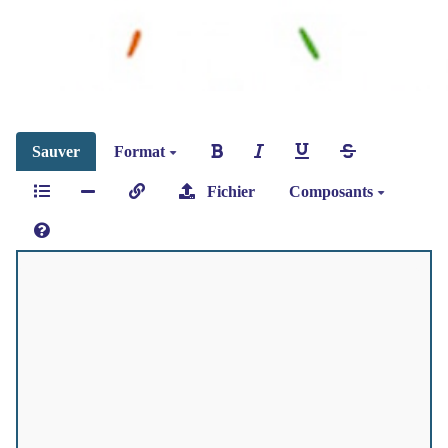
Sauver
Format
Fichier
Composants