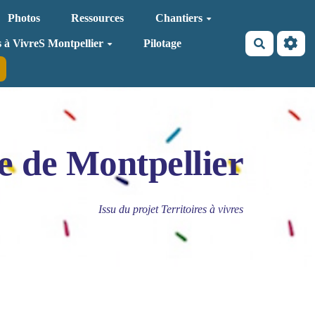
Photos
Ressources
Chantiers
Recherche
s à VivreS Montpellier
Pilotage
e de Montpellier
Issu du projet Territoires à vivres