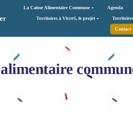
La Caisse Alimentaire Commune
Agenda
er
Territoires à VivreS, le projet
Territoire
Contact
 alimentaire commun