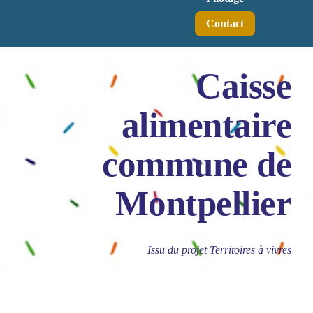
Contact
Caisse
alimentaire
commune de
Montpellier
Issu du projet Territoires à vivres