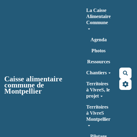
Aller au contenu principal
La Caisse
Alimentaire
Commune
Agenda
Photos
Ressources
Chantiers
Rec
Caisse alimentaire
commune de
Territoires
Montpellier
à VivreS, le
projet
Territoires
à VivreS
Montpellier
Pilotage