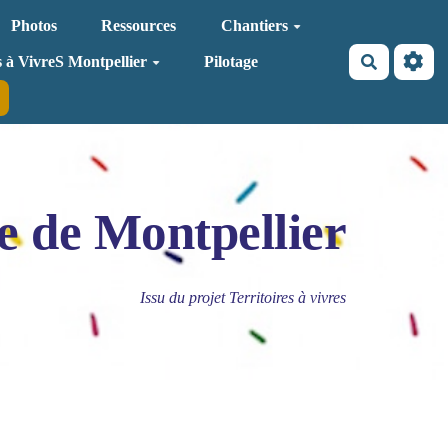
Photos
Ressources
Chantiers
Recherche
s à VivreS Montpellier
Pilotage
e de Montpellier
Issu du projet Territoires à vivres