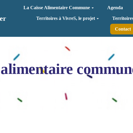
La Caisse Alimentaire Commune
Agenda
er
Territoires à VivreS, le projet
Territoire
Contact
 alimentaire commun