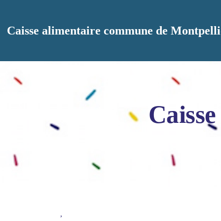
Aller au contenu principal
Caisse alimentaire commune de Montpelli
Caisse
,