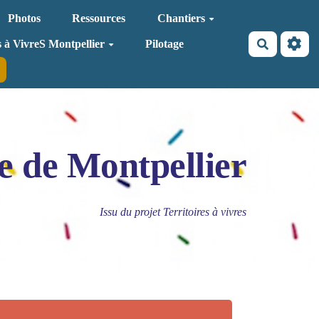
Photos
Ressources
Chantiers
Recherche
s à VivreS Montpellier
Pilotage
e de Montpellier
Issu du projet Territoires à vivres