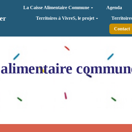
La Caisse Alimentaire Commune
Agenda
er
Territoires à VivreS, le projet
Territoire
Contact
 alimentaire commun