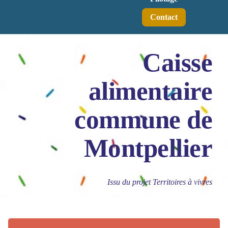
Contact
Caisse
alimentaire
commune de
Montpellier
Issu du projet Territoires à vivres