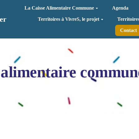
La Caisse Alimentaire Commune
Agenda
er
Territoires à VivreS, le projet
Territoire
Contact
 alimentaire commun