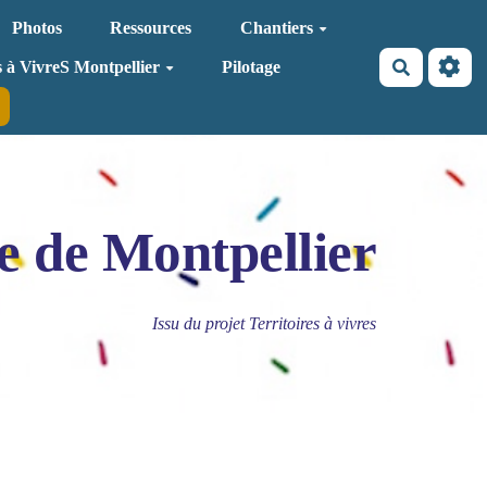
Photos
Ressources
Chantiers
Recherche
s à VivreS Montpellier
Pilotage
e de Montpellier
Issu du projet Territoires à vivres