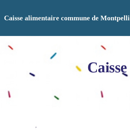
Aller au contenu principal
Caisse alimentaire commune de Montpelli
Caisse
,