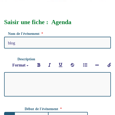
Saisir une fiche : Agenda
Nom de l'événement
Description
Format
Début de l'événement