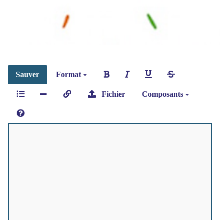
Sauver
Format
Fichier
Composants