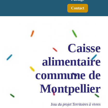
Contact
Caisse
alimentaire
commune de
Montpellier
Issu du projet Territoires à vivres