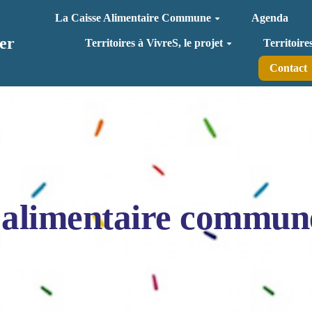
La Caisse Alimentaire Commune
Agenda
er
Territoires à VivreS, le projet
Territoire
Contact
 alimentaire commun