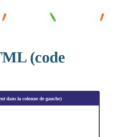
HTML (code
gent dans la colonne de gauche)