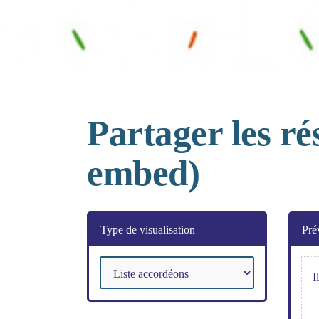
Partager les r
embed)
Type de visualisation
Pré