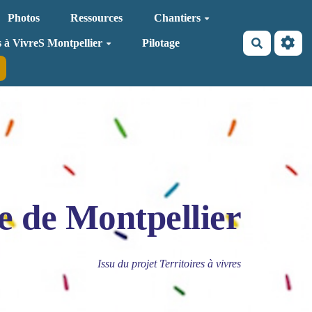
Photos
Ressources
Chantiers
Recherche
s à VivreS Montpellier
Pilotage
e de Montpellier
Issu du projet Territoires à vivres