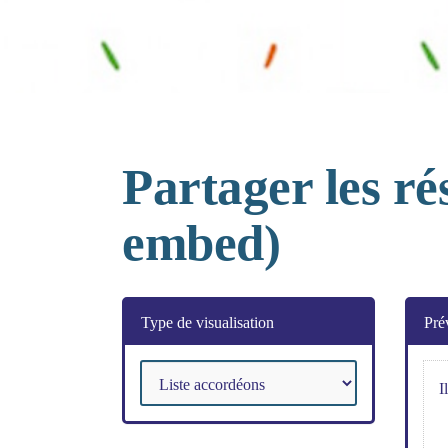
Partager les r
embed)
Type de visualisation
Pré