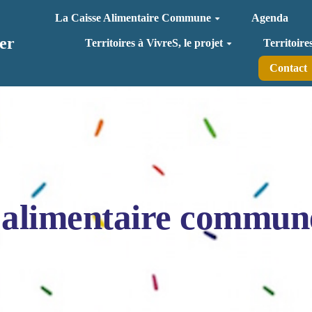
La Caisse Alimentaire Commune
Agenda
er
Territoires à VivreS, le projet
Territoire
Contact
 alimentaire commun