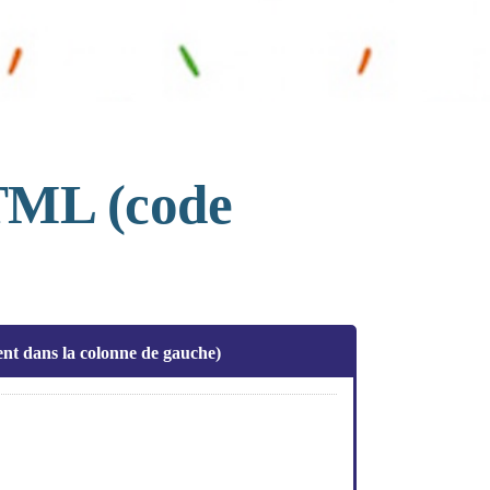
HTML (code
gent dans la colonne de gauche)