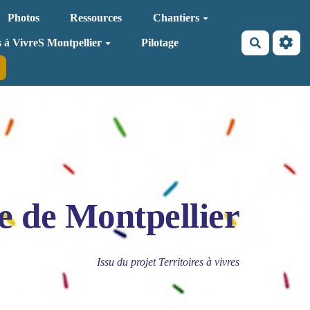
Photos
Ressources
Chantiers
Recherche
s à VivreS Montpellier
Pilotage
e de Montpellier
Issu du projet Territoires à vivres