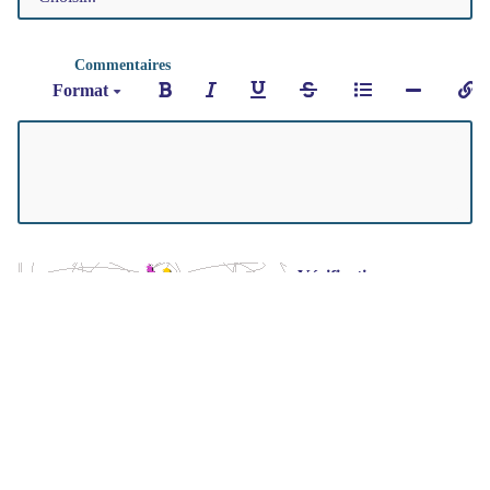
Commentaires
Format
Vérification pour
sauver la page
Valider
Annuler