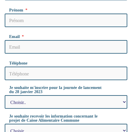
Prénom
Email
Téléphone
Je souhaite m'inscrire pour la journée de lancement
du 28 janvier 2023
Je souhaite recevoir les information concernant le
projet de Caisse Alimentaire Commune