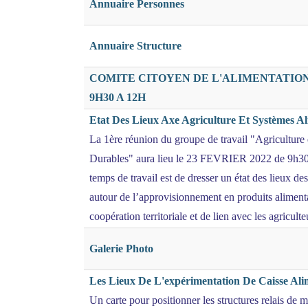
Annuaire Personnes
Annuaire Structure
COMITE CITOYEN DE L'ALIMENTATION 
9H30 A 12H
Etat Des Lieux Axe Agriculture Et Systèmes A
La 1ère réunion du groupe de travail "Agriculture
Durables" aura lieu le 23 FEVRIER 2022 de 9h30 
temps de travail est de dresser un état des lieux d
autour de l’approvisionnement en produits alimenta
coopération territoriale et de lien avec les agriculte
Galerie Photo
Les Lieux De L'expérimentation De Caisse A
Un carte pour positionner les structures relais de mo