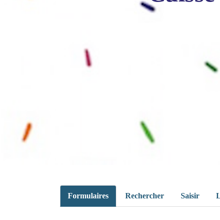
Formulaires
Rechercher
Saisir
L