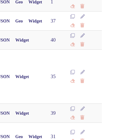
1
JSON
Geo
Widget
37
JSON
Geo
Widget
40
JSON
Widget
35
JSON
Widget
39
JSON
Widget
31
JSON
Geo
Widget