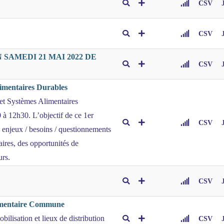
CSV
CSV
SAMEDI 21 MAI 2022 DE
CSV
limentaires Durables
 et Systèmes Alimentaires
à 12h30. L’objectif de ce 1er
CSV
es enjeux / besoins / questionnements
ires, des opportunités de
urs.
CSV
limentaire Commune
bilisation et lieux de distribution
CSV