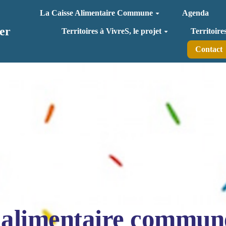
La Caisse Alimentaire Commune
Agenda
er
Territoires à VivreS, le projet
Territoire
Contact
 alimentaire commun