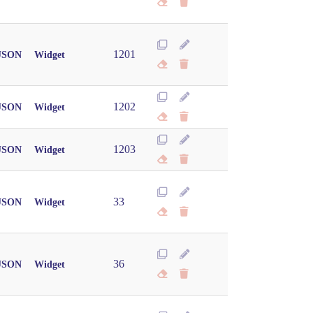
1201
JSON
Widget
1202
JSON
Widget
1203
JSON
Widget
33
JSON
Widget
36
JSON
Widget