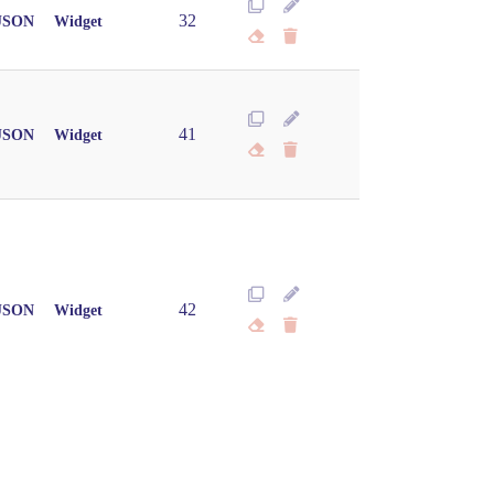
32
JSON
Widget
41
JSON
Widget
42
JSON
Widget
Copier
CSV
Imprimer