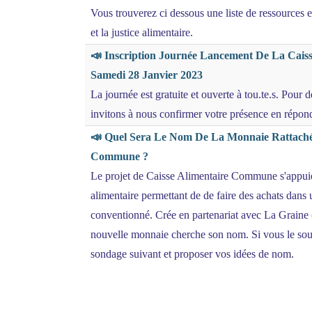
Vous trouverez ci dessous une liste de ressources e
et la justice alimentaire.
📣 Inscription Journée Lancement De La Cais
Samedi 28 Janvier 2023
La journée est gratuite et ouverte à tou.te.s. Pour 
invitons à nous confirmer votre présence en répond
📣 Quel Sera Le Nom De La Monnaie Rattaché
Commune ?
Le projet de Caisse Alimentaire Commune s'appuie
alimentaire permettant de de faire des achats dans u
conventionné. Crée en partenariat avec La Graine (
nouvelle monnaie cherche son nom. Si vous le sou
sondage suivant et proposer vos idées de nom.
Affichage de l'élément 1 à 16 sur 16 éléments