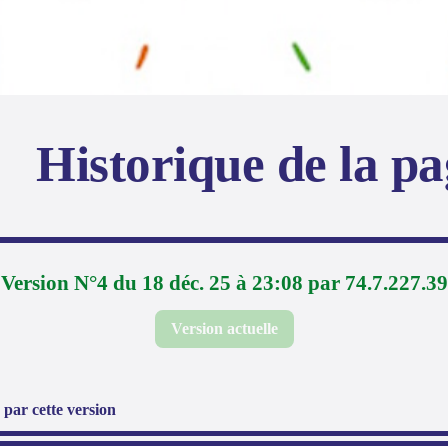
Historique de la p
Version N°4 du 18 déc. 25 à 23:08 par 74.7.227.39
Version actuelle
par cette version