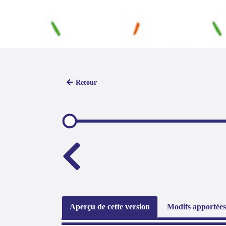
Retour
Aperçu de cette version
Modifs apportées 