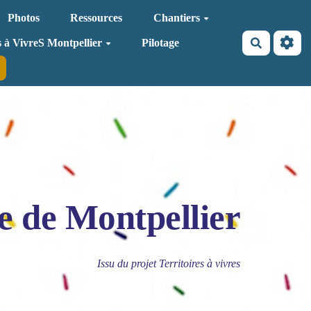
Photos
Ressources
Chantiers
Recherche
s à VivreS Montpellier
Pilotage
e de Montpellier
Issu du projet Territoires à vivres