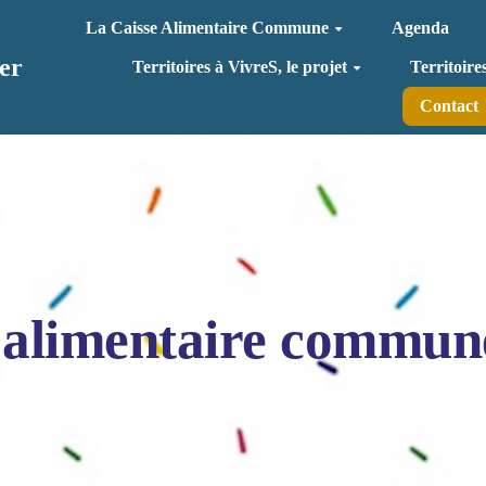
La Caisse Alimentaire Commune
Agenda
er
Territoires à VivreS, le projet
Territoire
Contact
 alimentaire commun