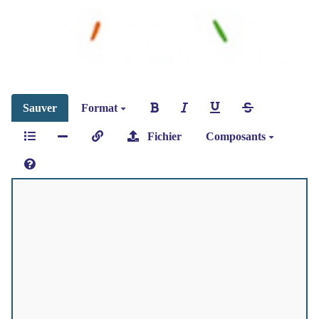
Sauver
Format
Fichier
Composants