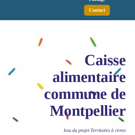
Contact
Caisse
alimentaire
commune de
Montpellier
Issu du projet Territoires à vivres