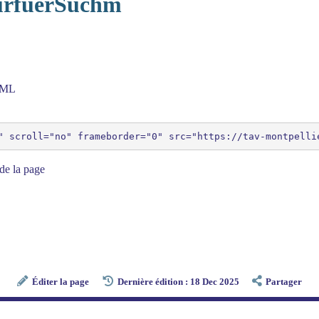
turfuerSuchm
HTML
de la page
Éditer la page
Dernière édition : 18 Dec 2025
Partager