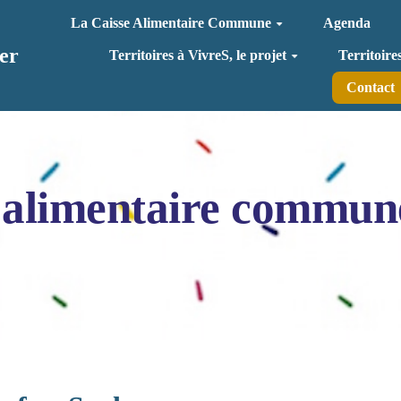
La Caisse Alimentaire Commune
Agenda
er
Territoires à VivreS, le projet
Territoire
Contact
 alimentaire commun