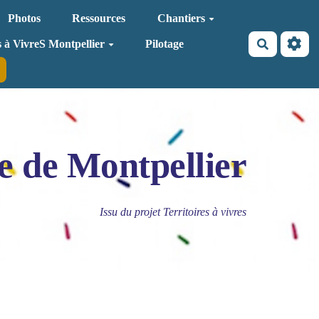
Photos
Ressources
Chantiers
Recherche
s à VivreS Montpellier
Pilotage
e de Montpellier
Issu du projet Territoires à vivres