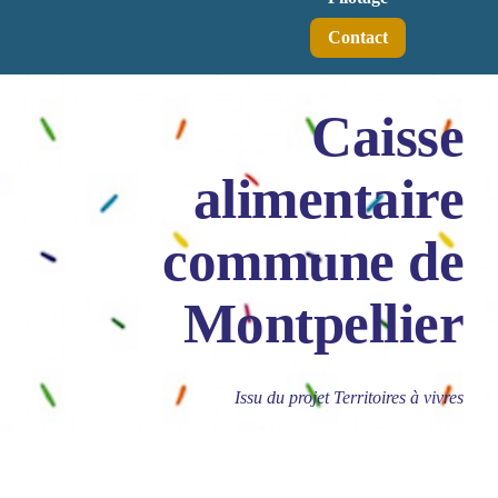
Contact
Caisse
alimentaire
commune de
Montpellier
Issu du projet Territoires à vivres