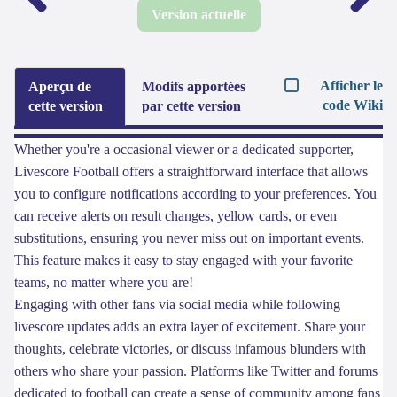
Version actuelle
Afficher le
Aperçu de
Modifs apportées
code Wiki
cette version
par cette version