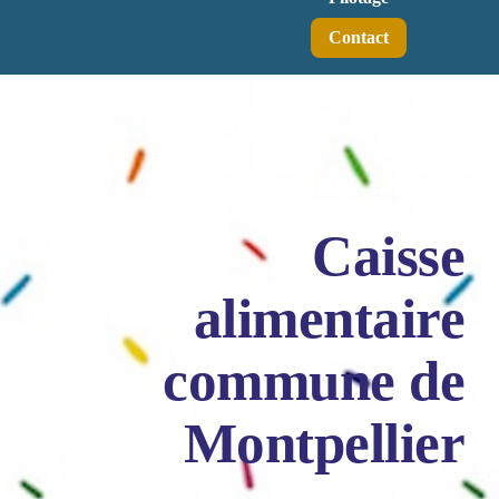
Contact
Caisse
alimentaire
commune de
Montpellier