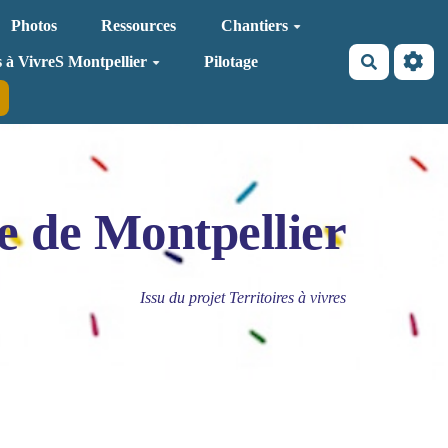
Photos
Ressources
Chantiers
Recherche
s à VivreS Montpellier
Pilotage
e de Montpellier
Issu du projet Territoires à vivres