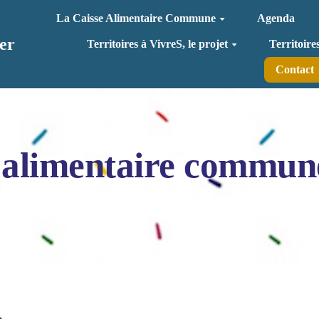
La Caisse Alimentaire Commune
Agenda
er
Territoires à VivreS, le projet
Territoire
Contact
 alimentaire commun