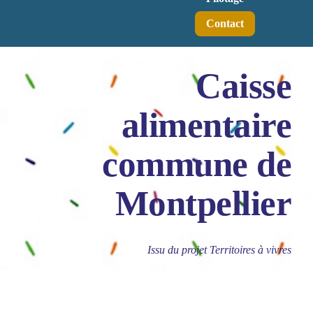
Contact
Caisse
alimentaire
commune de
Montpellier
Issu du projet Territoires à vivres