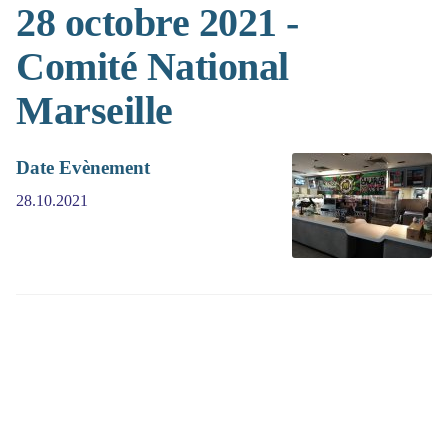
28 octobre 2021 -
Comité National
Marseille
Date Evènement
28.10.2021
(>^_^)> Galope sous
YesWiki
<(^_^<)