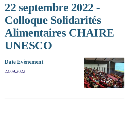
22 septembre 2022 -
Colloque Solidarités
Alimentaires CHAIRE
UNESCO
Date Evènement
22.09.2022
(>^_^)> Galope sous
YesWiki
<(^_^<)