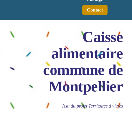
Contact
Caisse
alimentaire
commune de
Montpellier
Issu du projet Territoires à vivres