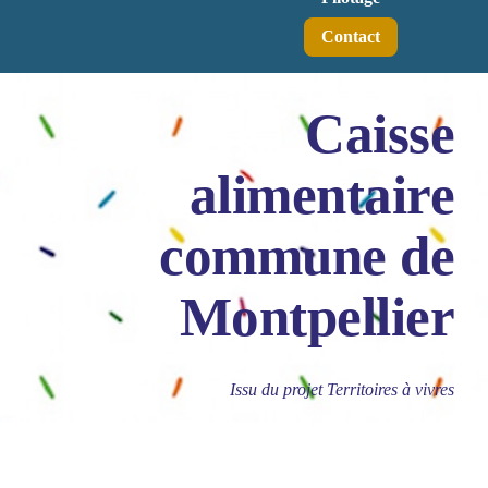
Contact
Caisse
alimentaire
commune de
Montpellier
Issu du projet Territoires à vivres