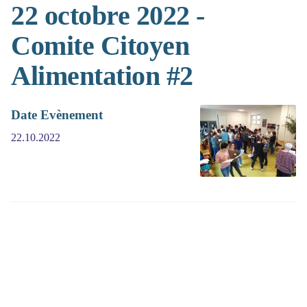
22 octobre 2022 -
Comite Citoyen
Alimentation #2
Date Evènement
22.10.2022
(>^_^)> Galope sous
YesWiki
<(^_^<)