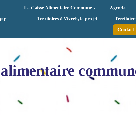
La Caisse Alimentaire Commune
Agenda
er
Territoires à VivreS, le projet
Territoire
Contact
 alimentaire commun