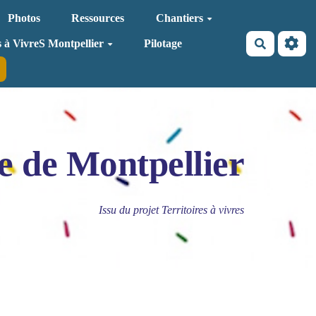
Photos
Ressources
Chantiers
Recherche
s à VivreS Montpellier
Pilotage
e de Montpellier
Issu du projet Territoires à vivres