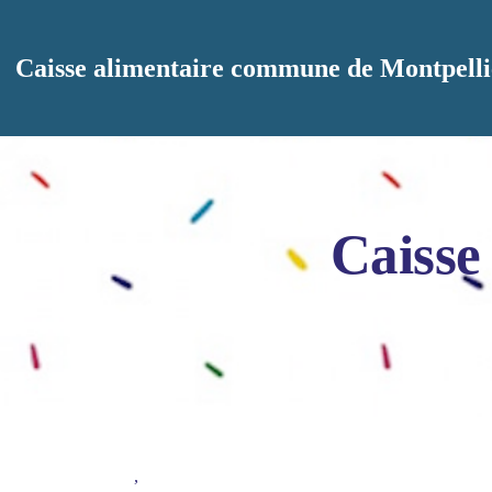
Aller au contenu principal
Caisse alimentaire commune de Montpelli
Caisse
,