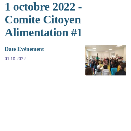
1 octobre 2022 -
Comite Citoyen
Alimentation #1
Date Evènement
01.10.2022
(>^_^)> Galope sous
YesWiki
<(^_^<)