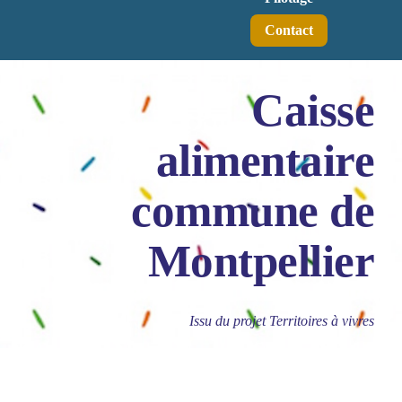
Contact
Caisse
alimentaire
commune de
Montpellier
Issu du projet Territoires à vivres