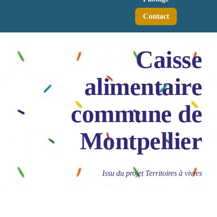
Contact
Caisse
alimentaire
commune de
Montpellier
Issu du projet Territoires à vivres