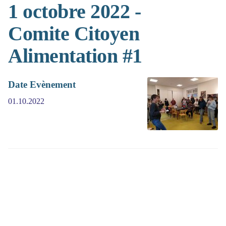
1 octobre 2022 -
Comite Citoyen
Alimentation #1
Date Evènement
01.10.2022
(>^_^)> Galope sous
YesWiki
<(^_^<)