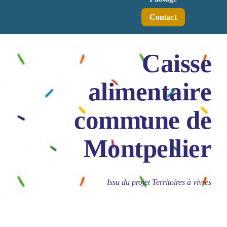
Contact
Caisse
alimentaire
commune de
Montpellier
Issu du projet Territoires à vivres