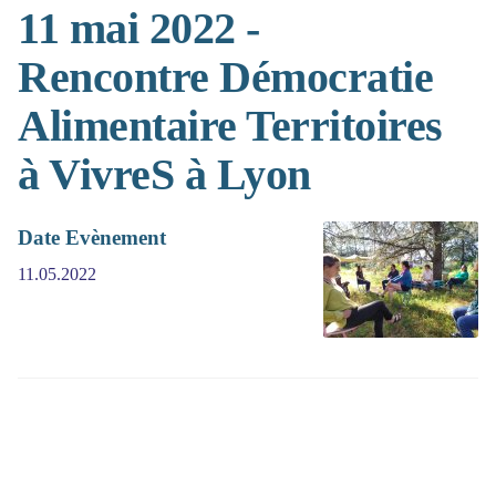
11 mai 2022 -
Rencontre Démocratie
Alimentaire Territoires
à VivreS à Lyon
Date Evènement
11.05.2022
(>^_^)> Galope sous
YesWiki
<(^_^<)