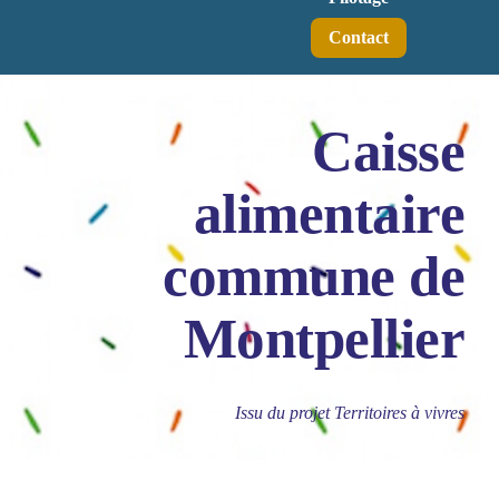
Contact
Caisse
alimentaire
commune de
Montpellier
Issu du projet Territoires à vivres