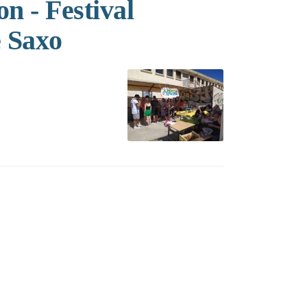
n - Festival
e Saxo