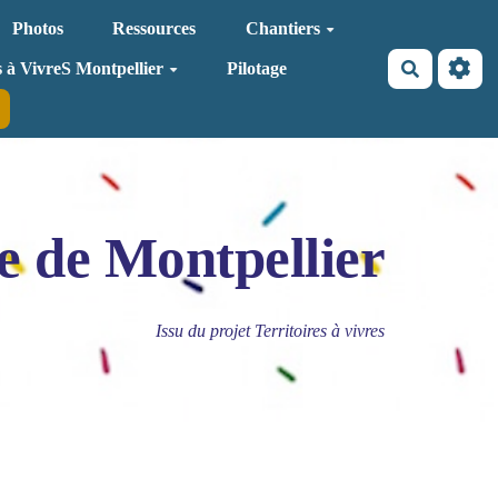
Photos
Ressources
Chantiers
Recherche
s à VivreS Montpellier
Pilotage
e de Montpellier
Issu du projet Territoires à vivres