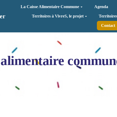
La Caisse Alimentaire Commune
Agenda
er
Territoires à VivreS, le projet
Territoire
Contact
 alimentaire commun