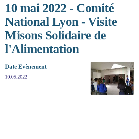
10 mai 2022 - Comité
National Lyon - Visite
Misons Solidaire de
l'Alimentation
Date Evènement
10.05.2022
(>^_^)> Galope sous
YesWiki
<(^_^<)