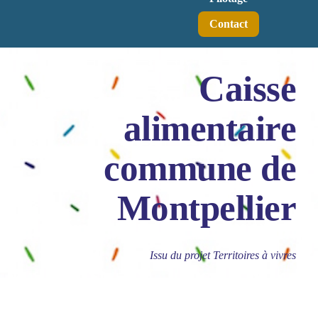
Contact
Caisse
alimentaire
commune de
Montpellier
Issu du projet Territoires à vivres